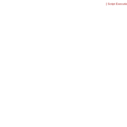
[ Script Executi