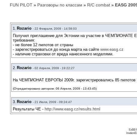
FUN PILOT
»
Разговоры по классам
»
R/C combat
»
EASG 200
Rozario
1.
- 22 Февраля, 2009 - 14:58:03
Получил приглашение для Эстонии на участие в ЧЕМПИОНАТЕ
требования:
- не более 12 пилотов от страны
- зарегестрироваться до конца марта на сайте
www.easg.cz
- наличие страховки от вреда нанесенного моделями.
Rozario
2.
- 02 Апреля, 2009 - 19:22:27
На ЧЕМПИОНАТ ЕВРОПЫ 2009г. зарегистрировались 85 пилотов и 
(Отредактировано автором: 06 Апреля, 2009 - 13:43:45)
Rozario
3.
- 21 Июля, 2009 - 09:24:47
Результаты ЧЕ -
http://www.easg.cz/results.html
ExBB F
Invision