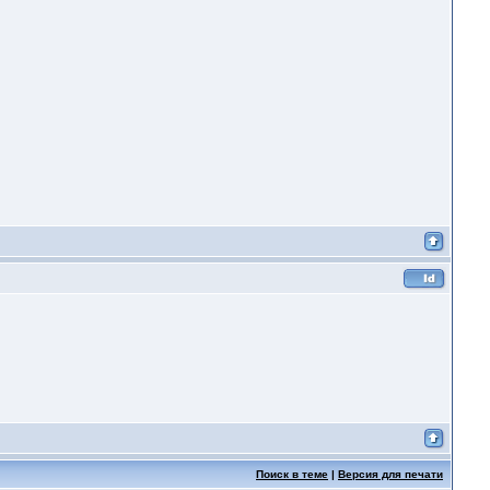
Поиск в теме
|
Версия для печати