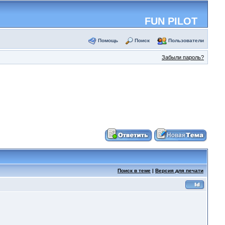
FUN PILOT
Помощь
Поиск
Пользователи
Забыли пароль?
Поиск в теме
|
Версия для печати