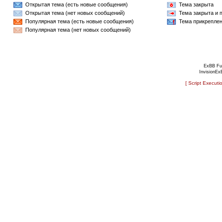
Открытая тема (есть новые сообщения)
Тема закрыта
Открытая тема (нет новых сообщений)
Тема закрыта и 
Популярная тема (есть новые сообщения)
Тема прикрепле
Популярная тема (нет новых сообщений)
ExBB Fu
InvisionEx
[ Script Executi