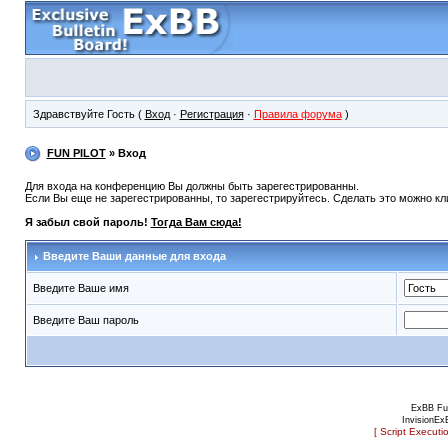
Здравствуйте Гость (
Вход
·
Регистрация
·
Правила форума
)
FUN PILOT
» Вход
Для входа на конференцию Вы должны быть зарегестрированны.
Если Вы еще не зарегестрированны, то зарегестрируйтесь. Сделать это можно кли
Я забыл свой пароль!
Тогда Вам сюда!
Введите Ваши данные для входа
Введите Ваше имя
Введите Ваш пароль
ExBB Fu
InvisionEx
[ Script Executi