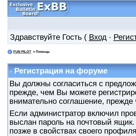
Здравствуйте Гость (
Вход
·
Регис
FUN PILOT
» Помощь
Регистрация на форуме
Вы должны согласиться с предло
прежде, чем Вы можете регистрир
внимательно соглашение, прежде ч
Если администратор включил пров
выслан пароль на почтовый ящик.
позже в свойствах своего профил