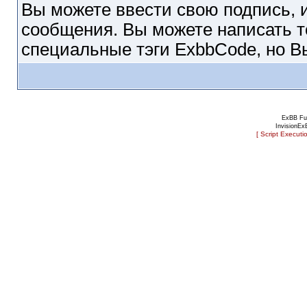
Вы можете ввести свою подпись, и
сообщения. Вы можете написать т
специальные тэги ExbbСode, но В
ExBB Fu
InvisionEx
[ Script Executi