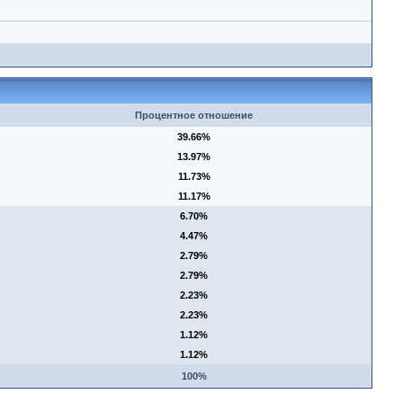
Процентное отношение
39.66%
13.97%
11.73%
11.17%
6.70%
4.47%
2.79%
2.79%
2.23%
2.23%
1.12%
1.12%
100%