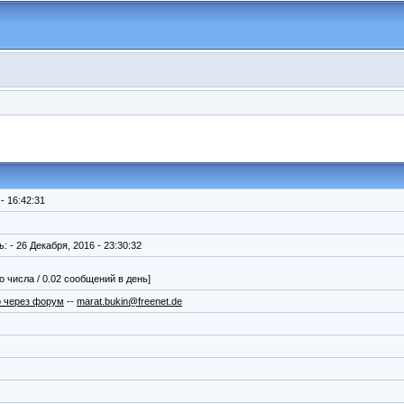
- 16:42:31
ь:
- 26 Декабря, 2016 - 23:30:32
о числа / 0.02 сообщений в день]
 через форум
--
marat.bukin@freenet.de
я